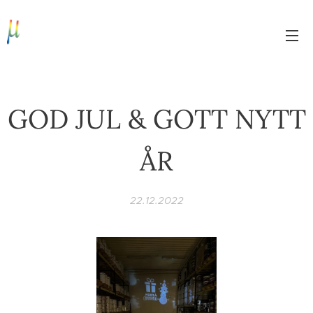
GOD JUL & GOTT NYTT
ÅR
22.12.2022